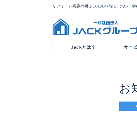
リフォーム業界の明るい未来の為に、集い・学
Jackとは？
サー
グループ概要
代表紹介
会則
お