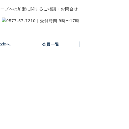
の方へ
会員一覧
正会員
賛助会員