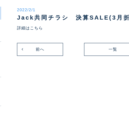
2022/2/1
Jack共同チラシ 決算SALE(3
詳細はこちら
前へ
一覧