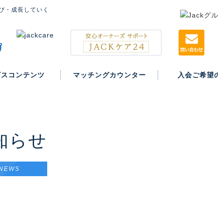
び・成長していく
ビスコンテンツ
マッチングカウンター
入会ご希望
入会案内
知らせ
NEWS