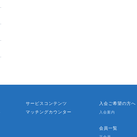
？
サービスコンテンツ
入会ご希望の方へ
マッチングカウンター
要
入会案内
会員一覧