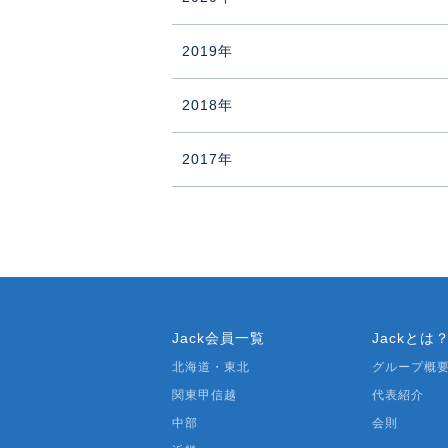
2019年
2018年
2017年
Jack会員一覧
Jackとは
北海道・東北
グループ概
関東甲信越
代表紹介
中部
会則