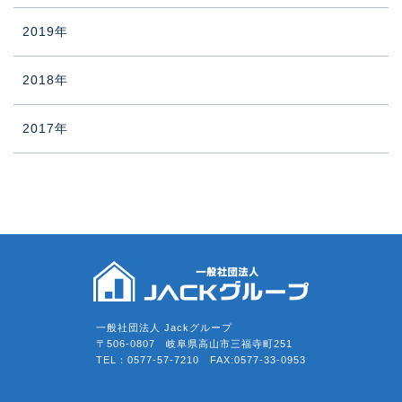
2019年
2018年
2017年
一般社団法人 Jackグループ
〒506-0807 岐阜県高山市三福寺町251
TEL：0577-57-7210 FAX:0577-33-0953