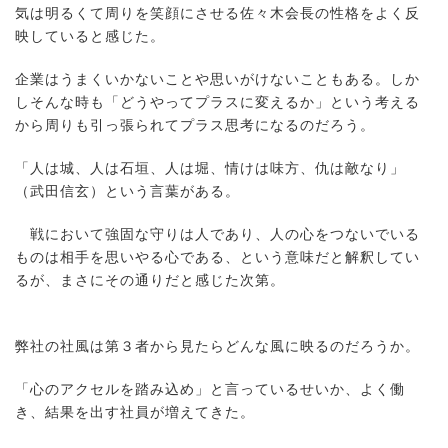
気は明るくて周りを笑顔にさせる佐々木会長の性格をよく反
映していると感じた。
企業はうまくいかないことや思いがけないこともある。しか
しそんな時も「どうやってプラスに変えるか」という考える
から周りも引っ張られてプラス思考になるのだろう。
「人は城、人は石垣、人は堀、情けは味方、仇は敵なり」
（武田信玄）という言葉がある。
戦において強固な守りは人であり、人の心をつないでいる
ものは相手を思いやる心である、という意味だと解釈してい
るが、まさにその通りだと感じた次第。
弊社の社風は第３者から見たらどんな風に映るのだろうか。
「心のアクセルを踏み込め」と言っているせいか、よく働
き、結果を出す社員が増えてきた。