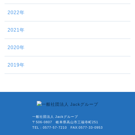
2022年
2021年
2020年
2019年
一般社団法人 Jackグループ
〒506-0807 岐阜県高山市三福寺町251
TEL：0577-57-7210 FAX:0577-33-0953