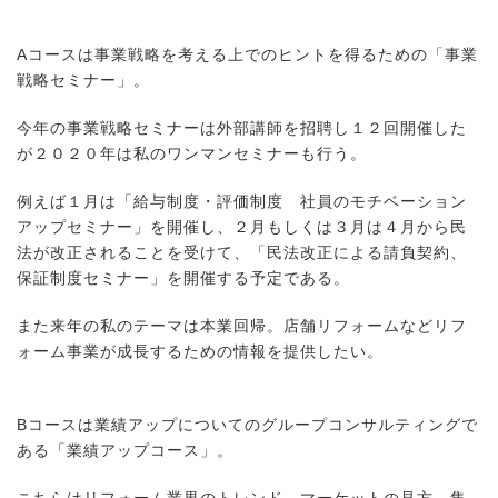
A
コースは事業戦略を考える上でのヒントを得るための「事業
戦略セミナー」。
今年の事業戦略セミナーは外部講師を招聘し１２回開催した
が２０２０年は私のワンマンセミナーも行う。
例えば１月は「給与制度・評価制度 社員のモチベーション
アップセミナー」を開催し、２月もしくは３月は４月から民
法が改正されることを受けて、「民法改正による請負契約、
保証制度セミナー」を開催する予定である。
また来年の私のテーマは本業回帰。店舗リフォームなどリフ
ォーム事業が成長するための情報を提供したい。
B
コースは業績アップについてのグループコンサルティングで
ある「業績アップコース」。
こちらはリフォーム業界のトレンド、マーケットの見方、集