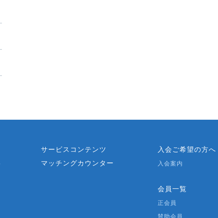
？
サービスコンテンツ
入会ご希望の方へ
マッチングカウンター
要
入会案内
会員一覧
正会員
賛助会員