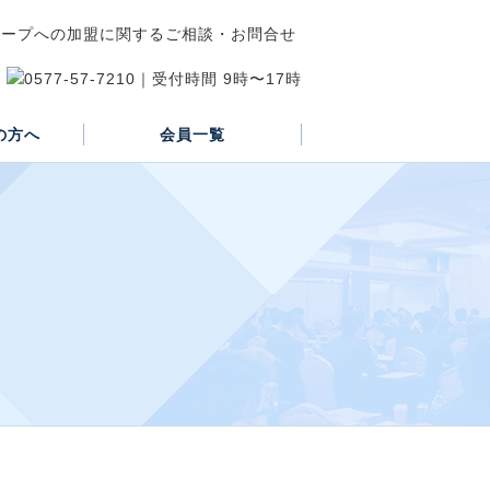
の方へ
会員一覧
正会員
賛助会員