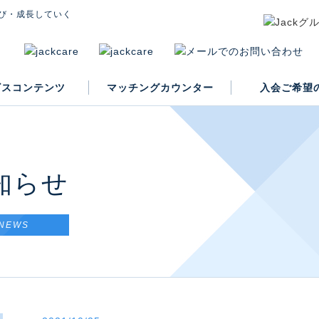
び・成長していく
ビスコンテンツ
マッチングカウンター
入会ご希望
入会案内
知らせ
NEWS