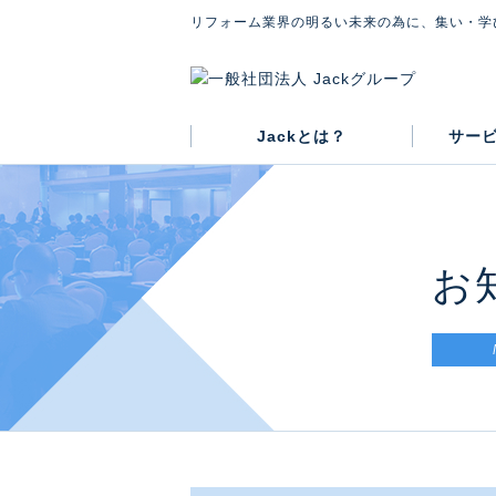
リフォーム業界の明るい未来の為に、集い・学
Jackとは？
サー
グループ概要
代表紹介
会則
お