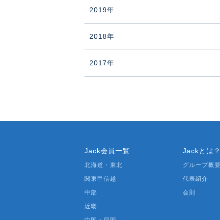
2019年
2018年
2017年
Jack会員一覧
Jackとは
北海道・東北
グループ概
関東甲信越
代表紹介
中部
会則
近畿