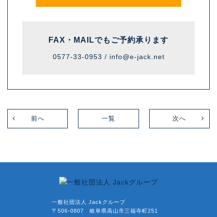
FAX・MAILでも
ご予約承ります
0577-33-0953 /
info@e-jack.net
前へ
一覧
次へ
一般社団法人 Jackグループ
〒506-0807 岐阜県高山市三福寺町251