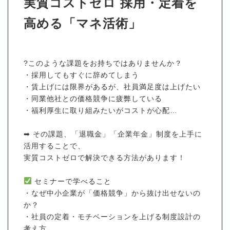
実質コストゼロ 採用・定着を
高める「マネ活術」
?このような課題をお持ちではありませんか？
・採用してもすぐに辞めてしまう
・賃上げには限界があるが、社員満足度は上げたい
・同業他社との価格競争に疲弊している
・福利厚生に取り組みたいがコストが心配…
➡ その課題、「退職金」「企業年金」制度を上手に
活用することで、
実質コストゼロで解決できる方法があります！
セミナーで学べること
・なぜ中小企業が「価格競争」から抜け出せないの
か？
・社員の定着・モチベーションを上げる制度設計の
考え方