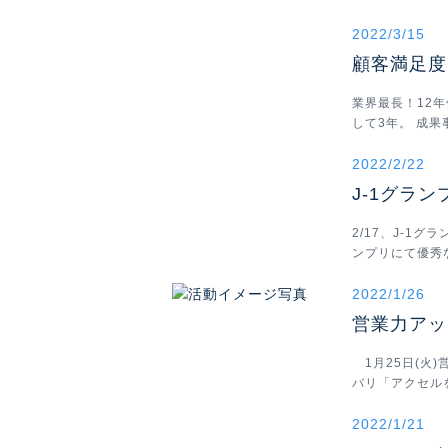
2022/3/15
顧客満足度
業界最長！12
して3年。 成
2022/2/22
J-1グラ
2/17、J-1
ンプリにて優秀
2022/1/26
営業力アッ
1月25日(火
バリ「アクセル
2022/1/21