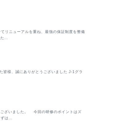
わせてリニューアルを重ね、最強の保証制度を整備
...
た皆様、誠にありがとうございました J-1グラ
うございました。 今回の研修のポイントはズ
は...