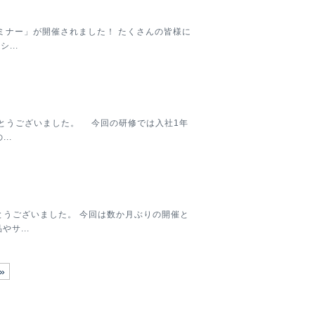
ミナー」が開催されました！ たくさんの皆様に
...
がとうございました。 今回の研修では入社1年
..
うございました。 今回は数か月ぶりの開催と
サ...
»