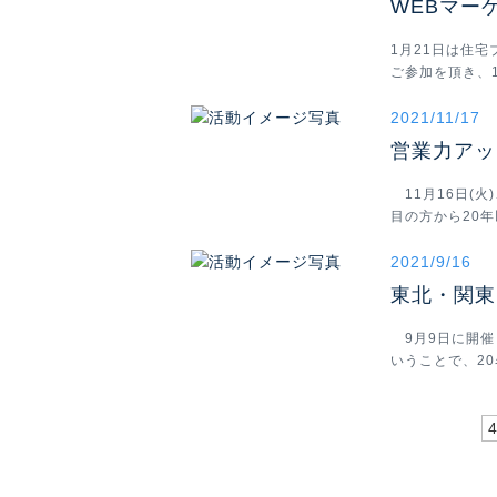
WEBマー
1月21日は住
ご参加を頂き、
2021/11/17
営業力アッ
11月16日(
目の方から20
2021/9/16
東北・関東
9月9日に開催
いうことで、20
4