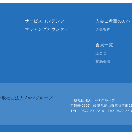
？
サービスコンテンツ
入会ご希望の方へ
マッチングカウンター
要
入会案内
会員一覧
正会員
賛助会員
一般社団法人 Jackグループ
〒506-0807 岐阜県高山市三福寺町2
TEL：0577-57-7210 FAX:0577-33-