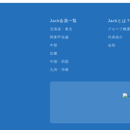
Jack会員一覧
Jackとは
北海道・東北
グループ概
関東甲信越
代表紹介
中部
会則
近畿
中国・四国
九州・沖縄