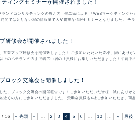
ケティングセミナーが開催されました！
宅ブランドコンサルティングの堀之内 健二氏による 「WEBマーケティングセ
1時間では足りない程の情報量で大変貴重な情報セミナーとなりました。 チラシ
プ研修会が開催されました！
火)、営業アップ研修会を開催致しました！ ご参加いただいた皆様、誠にあり
年以上のベテランの方まで幅広い層の社員様にお集りいただきました！午前中の.
ブロック交流会を開催しました！
した、ブロック交流会の開催報告です！ご参加いただいた皆様、誠にありがと
名近くの方にご参加いただきました。 賛助会員様も4社ご参加いただき、商品や
 / 16
« 先頭
«
...
2
3
4
5
6
...
10
...
»
最後 