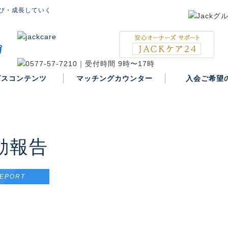
び・成長していく
ビスコンテンツ
マッチングカウンター
入会ご希望
入会案内
動報告
EPORT