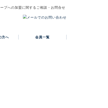
の方へ
会員一覧
正会員
賛助会員