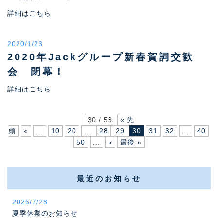
詳細はこちら
2020/1/23
2020年Jackグループ新春賀詞交歓
会 閉幕！
詳細はこちら
30 / 53
« 先
頭
«
...
10
20
...
28
29
30
31
32
...
40
50
...
»
最後 »
最近のお知らせ
2026/7/28
夏季休業のお知らせ