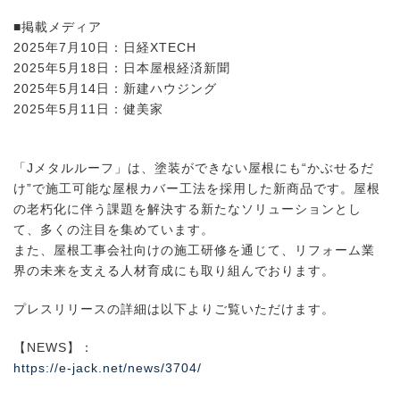
■掲載メディア
2025年7月10日：日経XTECH
2025年5月18日：日本屋根経済新聞
2025年5月14日：新建ハウジング
2025年5月11日：健美家
「Jメタルルーフ」は、塗装ができない屋根にも“かぶせるだ
け”で施工可能な屋根カバー工法を採用した新商品です。屋根
の老朽化に伴う課題を解決する新たなソリューションとし
て、多くの注目を集めています。
また、屋根工事会社向けの施工研修を通じて、リフォーム業
界の未来を支える人材育成にも取り組んでおります。
プレスリリースの詳細は以下よりご覧いただけます。
【NEWS】：
https://e-jack.net/news/3704/