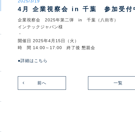
2025/3/19
4月 企業視察会 in 千葉 参加受
企業視察会 2025年第二弾 in 千葉（八街市）
インテックジャパン様
・
開催日 2025年4月15日（火）
時 間 14:00～17:00 終了後 懇親会
●詳細はこちら
前へ
一覧