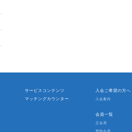
？
サービスコンテンツ
入会ご希望の方へ
マッチングカウンター
要
入会案内
会員一覧
正会員
賛助会員