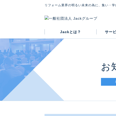
リフォーム業界の明るい未来の為に、集い・学
Jackとは？
サー
グループ概要
代表紹介
会則
お