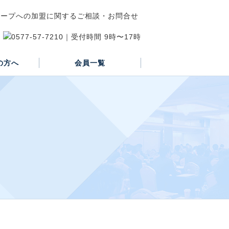
の方へ
会員一覧
正会員
賛助会員