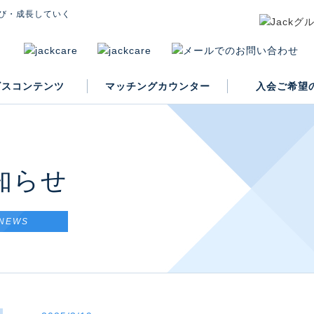
び・成長していく
ビスコンテンツ
マッチングカウンター
入会ご希望
入会案内
知らせ
NEWS