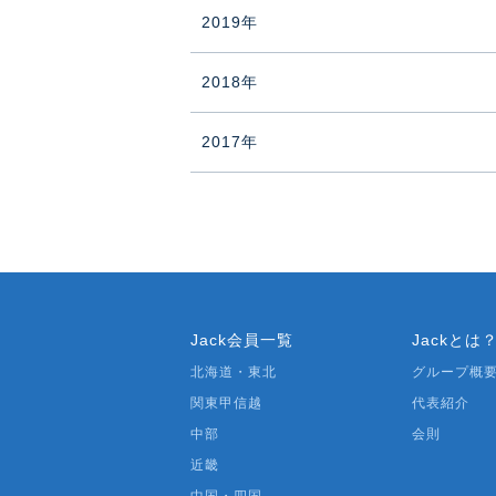
2019年
2018年
2017年
Jack会員一覧
Jackとは
北海道・東北
グループ概
関東甲信越
代表紹介
中部
会則
近畿