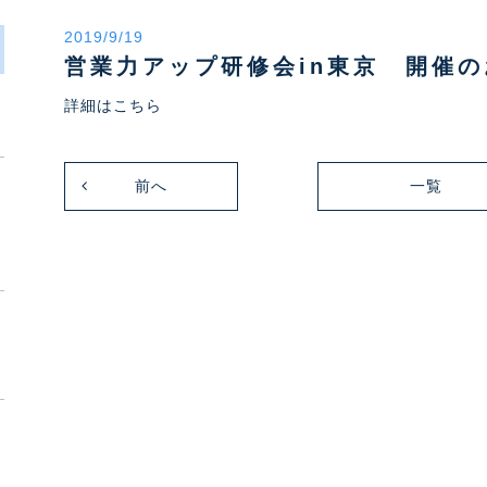
2019/9/19
営業力アップ研修会in東京 開催
詳細はこちら
前へ
一覧