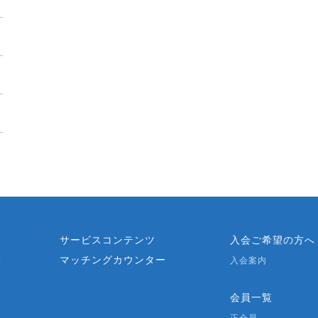
？
サービスコンテンツ
入会ご希望の方へ
マッチングカウンター
要
入会案内
会員一覧