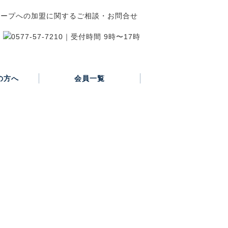
の方へ
会員一覧
正会員
賛助会員