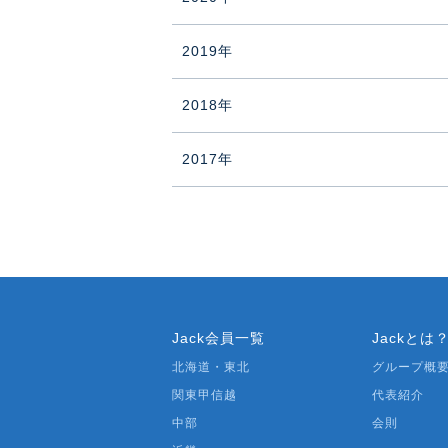
2019年
2018年
2017年
Jack会員一覧
Jackとは
北海道・東北
グループ概
関東甲信越
代表紹介
中部
会則