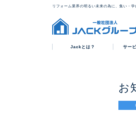
リフォーム業界の明るい未来の為に、集い・学
Jackとは？
サー
グループ概要
代表紹介
会則
お