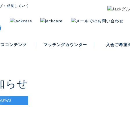
び・成長していく
ビスコンテンツ
マッチングカウンター
入会ご希望
入会案内
知らせ
NEWS