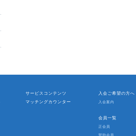
？
サービスコンテンツ
入会ご希望の方へ
マッチングカウンター
要
入会案内
会員一覧
正会員
賛助会員