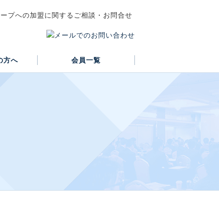
の方へ
会員一覧
正会員
賛助会員