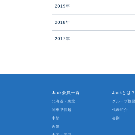
2019年
2018年
2017年
Jack会員一覧
Jackとは
北海道・東北
グループ概
関東甲信越
代表紹介
中部
会則
近畿