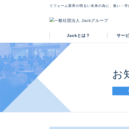
リフォーム業界の明るい未来の為に、集い・学
Jackとは？
サー
グループ概要
代表紹介
会則
お