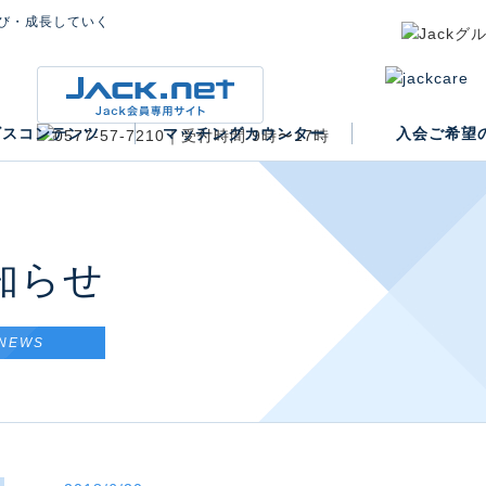
び・成長していく
ビスコンテンツ
マッチングカウンター
入会ご希望
入会案内
知らせ
NEWS