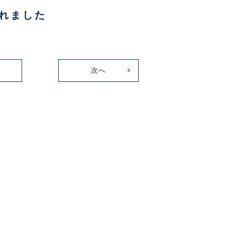
されました
次へ