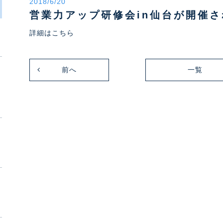
2018/6/20
営業力アップ研修会in仙台が開催
詳細はこちら
前へ
一覧