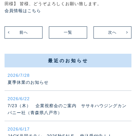
田様】 皆様、どうぞよろしくお願い致します。
会員情報はこちら
前へ
一覧
次へ
最近のお知らせ
2026/7/28
夏季休業のお知らせ
2026/6/22
7/23（木） 企業視察会のご案内 ササキハウジングカン
パニー社（青森県八戸市）
2026/6/17
JACK共同チラシ 2026秋SALE 申込受付中！！