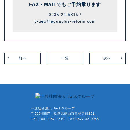
FAX・MAILでも
ご予約承ります
0235-24-5815 /
y-ueo@aquaplus-reform.com
前へ
一覧
次へ
一般社団法人 Jackグループ
〒506-0807 岐阜県高山市三福寺町251
TEL：0577-57-7210 FAX:0577-33-0953