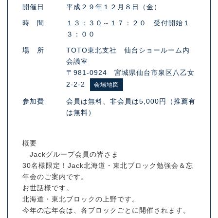
開催日
平成２９年１２月８日（金）
時 間
１３：３０～１７：２０ 受付開始１
３：００
場 所
TOTO東北支社 仙台ショールーム内
会議室
〒981-0924 宮城県仙台市泉区八乙女
2-2-2
会場地図
参加費
会員は無料、非会員は5,000円（推薦有
は無料）
概要
Jackグループ会員の皆さま
30名様限定！Jack北海道・東北ブロック勉強会＆忘
年会のご案内です。
お世話様です。
北海道・東北ブロックの上野です。
今年の忘年会は、各ブロックごとに開催されます。