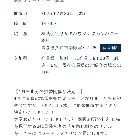
開催日
2026年7月23日（木）
時 間
14:00～
場 所
株式会社ササキハウジングカンパニー
本社
青森県八戸市南類家3-7-25
会場地図
参加費
会員様：無料 非会員：5,500円（税
込・1名）既存会員様のご紹介の場合は
無料
【4月中止分の振替開催が決定！】
4月に青森の地震影響により中止となりました特別視
察会ですが、7月23日（木）に振替開催することが
決定いたしました！
大変お待たせいたしましたが、商圏30万で粗利35%
を死守する2代目経営者の「多角化戦略のリアル」
を、さらにパワーアップさせてお届けします。