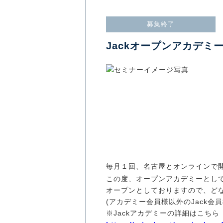
募集終了
Jackオープンアカデミーi
毎月１回、名古屋とオンラインで
この度、オープンアカデミーとし
オープンとしておりますので、ど
(アカデミー会員様以外のJack会員
※Jackアカデミーの詳細はこちら