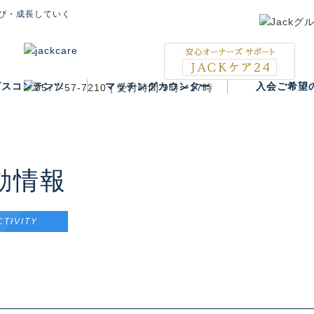
び・成長していく
ビスコンテンツ
マッチングカウンター
入会ご希望
入会案内
動情報
CTIVITY