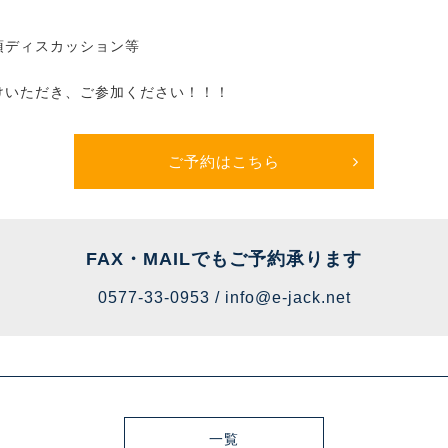
項ディスカッション等
けいただき、ご参加ください！！！
ご予約はこちら
FAX・MAILでも
ご予約承ります
0577-33-0953 /
info@e-jack.net
一覧