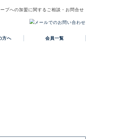
の方へ
会員一覧
正会員
賛助会員