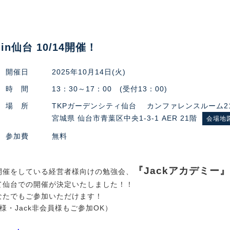
n仙台 10/14開催！
開催日
2025年10月14日(火)
時 間
13：30～17：00 (受付13：00)
場 所
TKPガーデンシティ仙台 カンファレンスルーム2
宮城県 仙台市青葉区中央1-3-1 AER 21階
会場地
参加費
無料
『Jackアカデミー』
開催をしている経営者様向けの勉強会、
て仙台での開催が決定いたしました！！
なたでもご参加いただけます！
様・Jack非会員様もご参加OK）