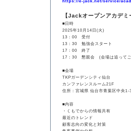
https://e-jack.net/service/aca
【Jackオープンアカデミ
■日時
2025年10月14日(火)
13：00 受付
13：30 勉強会スタート
17：00 終了
17：30 懇親会 (会場は追って
■会場
TKPガーデンシティ仙台
カンファレンスルーム21F
住所：宮城県 仙台市青葉区中央1-3-1
■内容
・くもでからの情報共有
最近のトレンド
顧客志向の変化と対策