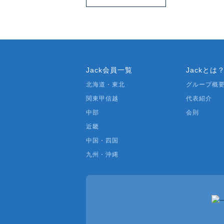
Jack会員一覧
Jackとは
北海道・東北
グループ概
関東甲信越
代表紹介
中部
会則
近畿
中国・四国
九州・沖縄