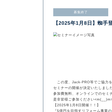
募集終了
【2025年1月8日】蜘
この度、Jack-PRO等でご協
セミナーの開催が決定いたしまし
参加費無料、オンラインでのセミ
是非皆様ご参加ください<m(__)m
【2025年1月8日開催！！】
『5億円を目指すリフォーム事業