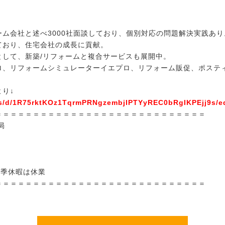
ム会社と述べ3000社面談しており、個別対応の問題解決実践あり
ており、住宅会社の成長に貢献。
として、新築/リフォームと複合サービスも展開中。
ロ、リフォームシミュレーターイエプロ、リフォーム販促、ポステ
より↓
ms/d/1R75rktKOz1TqrmPRNgzembjIPTYyREC0bRgIKPEjj9s/e
＝＝＝＝＝＝＝＝＝＝＝＝＝＝＝＝＝＝＝＝＝＝＝＝＝＝＝＝
局
夏季休暇は休業
＝＝＝＝＝＝＝＝＝＝＝＝＝＝＝＝＝＝＝＝＝＝＝＝＝＝＝＝