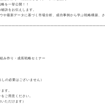
戦略を一挙公開！！
の秘訣をお伝えします。
ハウや最新データに基づく市場分析、成功事例から学ぶ戦略構築、
━━━━━━━━━━━━━━━━━━━━━━━━━━━━━━
仕組み作り・成長戦略セミナー
出しの必要はございません）
ります。
ンをご用意ください。
加いただけます）