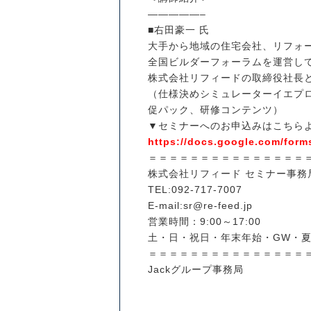
—————–
■右田豪一 氏
大手から地域の住宅会社、リフォー
全国ビルダーフォーラムを運営し
株式会社リフィードの取締役社長
（仕様決めシミュレーターイエプ
促パック、研修コンテンツ）
▼セミナーへのお申込みはこちら
https://docs.google.com/for
＝＝＝＝＝＝＝＝＝＝＝＝＝＝＝
株式会社リフィード セミナー事務
TEL:092-717-7007
E-mail:sr@re-feed.jp
営業時間：9:00～17:00
土・日・祝日・年末年始・GW・
＝＝＝＝＝＝＝＝＝＝＝＝＝＝＝
Jackグループ事務局