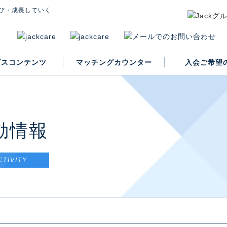
び・成長していく
ビスコンテンツ
マッチングカウンター
入会ご希望
入会案内
動情報
CTIVITY