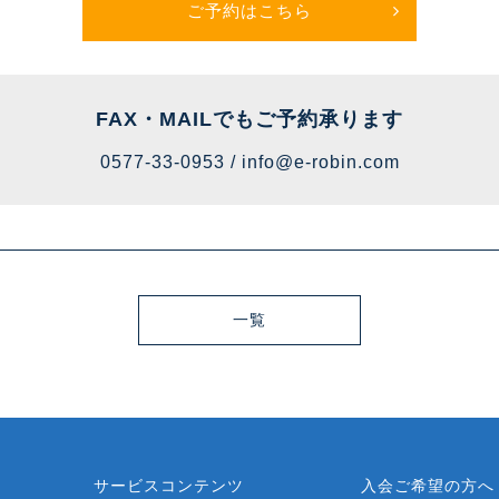
ご予約はこちら
FAX・MAILでも
ご予約承ります
0577-33-0953 /
info@e-robin.com
一覧
？
サービスコンテンツ
入会ご希望の方へ