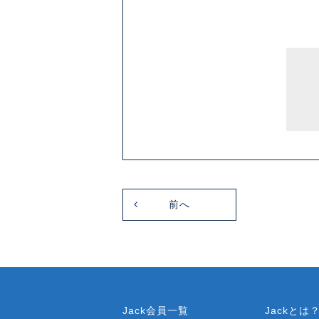
前へ
Jack会員一覧
Jackとは