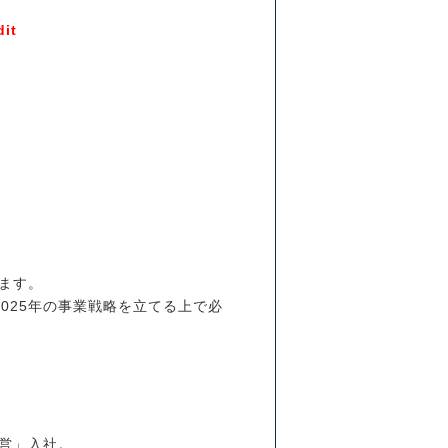
it
ます。
025年の事業戦略を立てる上で必
経営」入社。