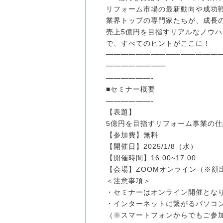
リフォーム市場の最新動向や成功
業界トップの専門家たちが、成長
売上5億円を目指すリアルなノウ
で、すべてのヒントがここに！
━━━━━━━━━━━━━━━
━━━━━━━━
——————-
■セミナー概要
——————-
【表題】
5億円を目指すリフォーム事業の
【参加費】無料
【開催日】2025/1/8（水）
【開催時間】16:00~17:00
【会場】ZOOMオンライン（※顔
＜注意事項＞
・セミナーはオンライン開催とな
・インターネットに繋がるパソコ
（※スマートフォンからでもご参