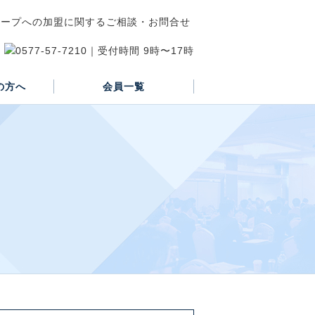
の方へ
会員一覧
正会員
賛助会員