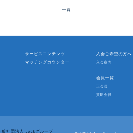
一覧
？
サービスコンテンツ
入会ご希望の方へ
マッチングカウンター
要
入会案内
会員一覧
正会員
賛助会員