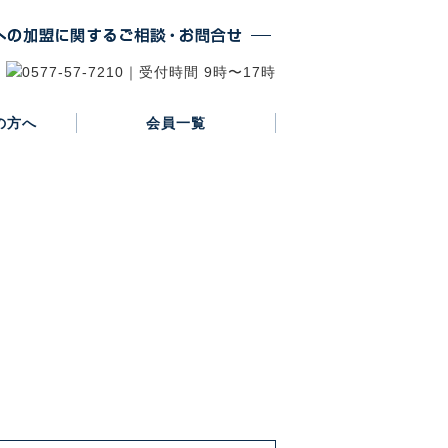
の方へ
会員一覧
正会員
賛助会員