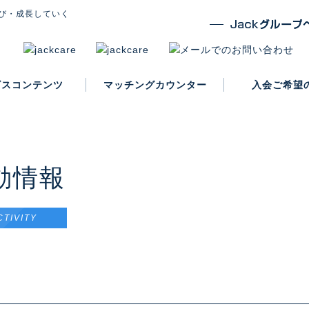
び・成長していく
ビスコンテンツ
マッチングカウンター
入会ご希望
入会案内
動情報
CTIVITY