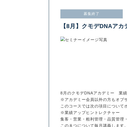
募集終了
【8月】クモデDNAア
8月のクモデDNAアカデミー 
※アカデミー会員以外の方もオブ
このコースでは次の項目について
※業績アップヒントレクチャー
集客・営業・粗利管理・品質管理
この８つについて毎月講義します