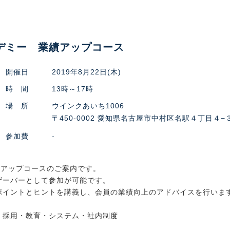
カデミー 業績アップコース
開催日
2019年8月22日(木)
時 間
13時～17時
場 所
ウインクあいち1006
〒450-0002 愛知県名古屋市中村区名駅４丁目４−
参加費
-
業績アップコースのご案内です。
ザーバーとして参加が可能です。
ポイントとヒントを講義し、会員の業績向上のアドバイスを行いま
・採用・教育・システム・社内制度
。