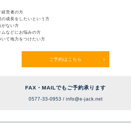
す経営者の方
模の成長をしたいという方
略がない方
テムなどにお悩みの方
ついて地力をつけたい方
ご予約はこちら
FAX・MAILでも
ご予約承ります
0577-33-0953 /
info@e-jack.net