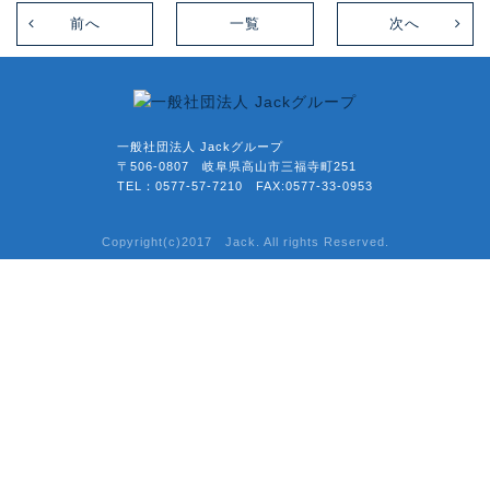
前へ
一覧
次へ
一般社団法人 Jackグループ
〒506-0807 岐阜県高山市三福寺町251
TEL：0577-57-7210 FAX:0577-33-0953
Copyright(c)2017 Jack. All rights Reserved.