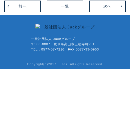
前へ
一覧
次へ
一般社団法人 Jackグループ
〒506-0807 岐阜県高山市三福寺町251
TEL：0577-57-7210 FAX:0577-33-0953
Copyright(c)2017 Jack. All rights Reserved.