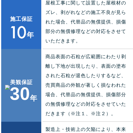
屋根工事に関して設置した屋根材の
ズレ、剥がれなどの施工不良が見ら
施工保証
れた場合、代替品の無償提供、損傷
部分の無償修理などの対応をさせて
年
いただきます。
商品表面の石粒が広範囲にわたり剥
離し下地が出現したり、表面の塗布
された石粒が退色したりするなど、
美観保証
売買商品の外観が著しく損なわれた
場合、代替品の無償提供、損傷部分
年
の無償修理などの対応をさせていた
だきます（※注１、※注２）。
製造上・技術上の欠陥により、本来