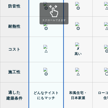
防音性
スクロールできます
耐熱性
コスト
高い
施工性
適した
どんなテイスト
和風住宅・
ロー
にもマッチ
日本家屋
住
建築条件