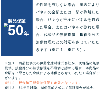
の性能を有しない場合、風害により
パネルの全部または一部が剥離した
場合、ひょうが完全にパネルを貫通
製品保証
した場合、またはパネルが割れた場
年
合、代替品の無償提供、損傷部分の
無償修理などの対応をさせていただ
きます（※注１、※注３）。
※注１ 商品提供元の伊藤忠建材株式会社が、代替品の無償
提供、損傷部分の無償修理を不適切と認める場合、本商品の
金額を上限とした金銭による補償とさせていただく場合がご
ざいます。
※注２ 板金施工部分は保証対象外となります。
※注３ 31年目以降、減価償却方式にて保証割合が減少。