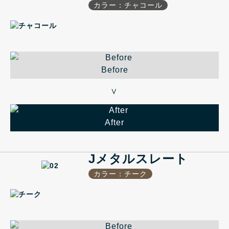
カラー：チャコール
Before
＞
After
Jメタルスレート
カラー：チーク