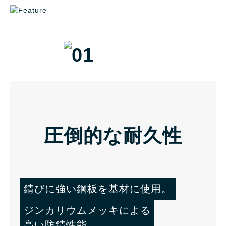
圧倒的な耐久性
錆びに強い鋼板を基材に使用。
ジンカリウムメッキによる
高い防錆性能。