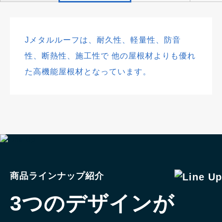
Jメタルルーフは、耐久性、軽量性、防音
性、断熱性、施工性で
他の屋根材よりも優れ
た高機能屋根材となっています。
商品ラインナップ紹介
3つのデザインが