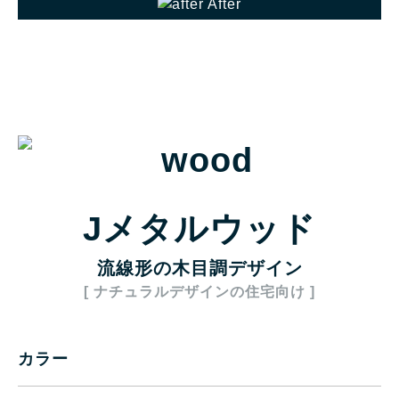
After
Jメタルウッド
流線形の木目調デザイン
[ ナチュラルデザインの住宅向け ]
カラー