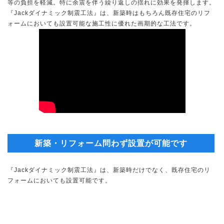
等の負担を軽減。特に余震を伴う繰り返しの揺れに効果を発揮します。
『Jackダイナミック制震工法』は、新築時はもちろん既存住宅のリフ
ォームにおいても設置可能な施工性に優れた画期的な工法です。
新築・リフォーム問わず設置が可能です
『Jackダイナミック制震工法』は、新築時だけでなく、既存住宅のリ
フォームにおいても設置可能です。