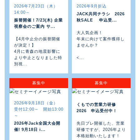
2026年7月23日（木）
2026年9月折込
14:00～
JACK共同チラシ 2026
振替開催！7/23(木) 企業
秋SALE 申込受...
視察会のご案内 サ...
大人気企画！
【4月中止分の振替開催
年末に向けて案件獲得し
が決定！】
ませんか？
4月に青森の地震影響に
より中止となりました特
<...
別視...
募集中
募集中
2026年9月18日（金）
くもでの営業力研修
受付12:00～ 開始13:00
2026 申込受付中！
～
2026年Jack全国大会開
先日プレ開催した、営業
催! 9月18日 i...
研修ですが、2026年より
本格始動いたします！