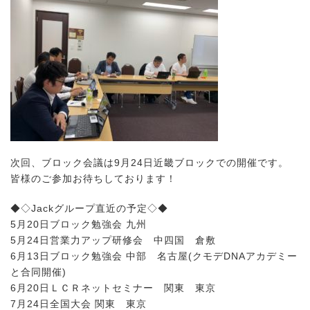
次回、ブロック会議は9月24日近畿ブロックでの開催です。
皆様のご参加お待ちしております！
◆◇Jackグループ直近の予定◇◆
5月20日ブロック勉強会 九州
5月24日営業力アップ研修会 中四国 倉敷
6月13日ブロック勉強会 中部 名古屋(クモデDNAアカデミー
と合同開催)
6月20日ＬＣＲネットセミナー 関東 東京
7月24日全国大会 関東 東京